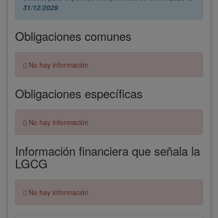
31/12/2029
.
Obligaciones comunes
Error:
No hay información
Obligaciones específicas
Error:
No hay información
Información financiera que señala la
LGCG
Error:
No hay información